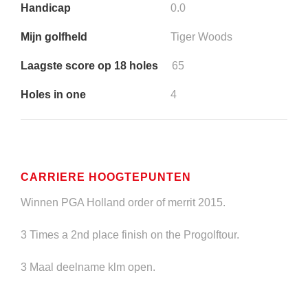
Handicap
0.0
Mijn golfheld
Tiger Woods
Laagste score op 18 holes
65
Holes in one
4
CARRIERE HOOGTEPUNTEN
Winnen PGA Holland order of merrit 2015.
3 Times a 2nd place finish on the Progolftour.
3 Maal deelname klm open.