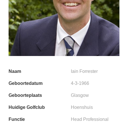
Naam
Iain Forrester
Geboortedatum
4-3-1966
Geboorteplaats
Glasgow
Huidige Golfclub
Hoenshuis
Functie
Head Professional