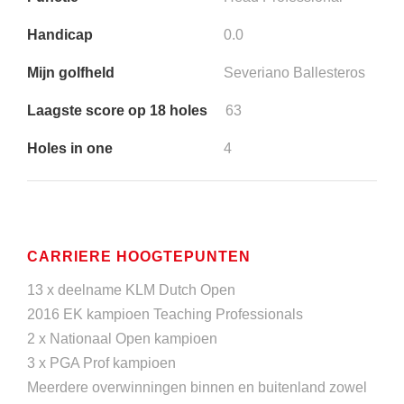
Handicap
0.0
Mijn golfheld
Severiano Ballesteros
Laagste score op 18 holes
63
Holes in one
4
CARRIERE HOOGTEPUNTEN
13 x deelname KLM Dutch Open
2016 EK kampioen Teaching Professionals
2 x Nationaal Open kampioen
3 x PGA Prof kampioen
Meerdere overwinningen binnen en buitenland zowel