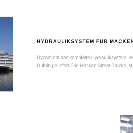
HYDRAULIKSYSTEM FÜR MACKE
Hycom hat das komplette Hydrauliksystem inkl
Dublin geliefert. Die Macken Street Brücke is