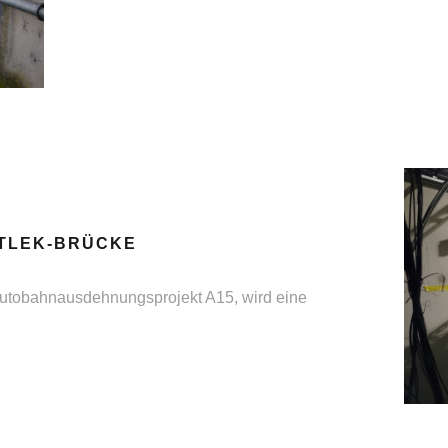
OTLEK-BRÜCKE
 Autobahnausdehnungsprojekt A15, wird eine