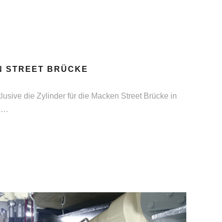
N STREET BRÜCKE
usive die Zylinder für die Macken Street Brücke in
t …