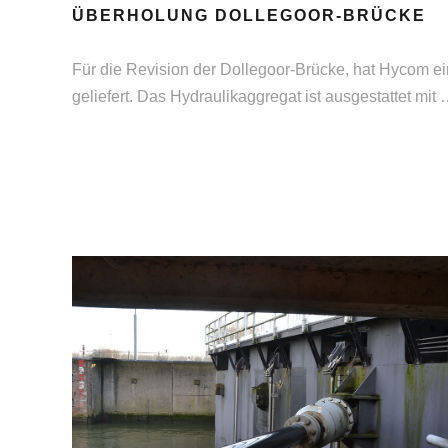
ÜBERHOLUNG DOLLEGOOR-BRÜCKE
Für die Revision der Dollegoor-Brücke, hat Hycom ei
geliefert. Das Hydraulikaggregat ist ausgestattet mit