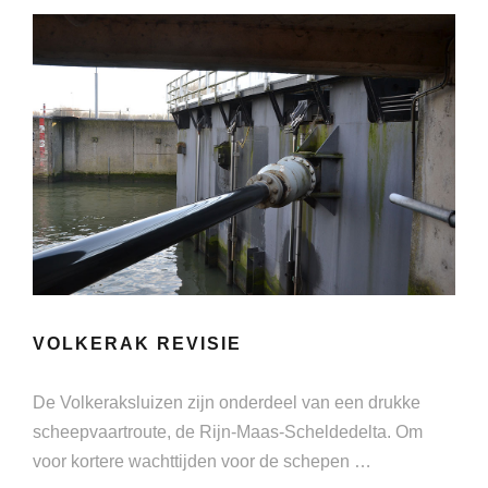
VOLKERAK REVISIE
De Volkeraksluizen zijn onderdeel van een drukke
scheepvaartroute, de Rijn-Maas-Scheldedelta. Om
voor kortere wachttijden voor de schepen …