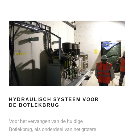
HYDRAULISCH SYSTEEM VOOR
DE BOTLEKBRUG
Voor het vervangen van de huidige
Botlekbrug, als onderdeel van het grotere