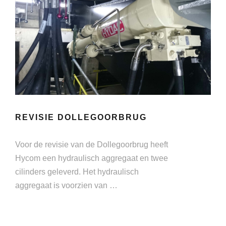
REVISIE DOLLEGOORBRUG
Voor de revisie van de Dollegoorbrug heeft
Hycom een hydraulisch aggregaat en twee
cilinders geleverd. Het hydraulisch
aggregaat is voorzien van …