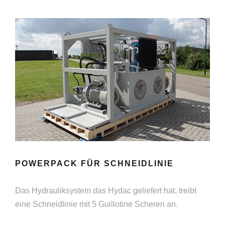
POWERPACK FÜR SCHNEIDLINIE
Das Hydrauliksystem das Hydac geliefert hat, treibt
eine Schneidlinie mit 5 Guillotine Scheren an.