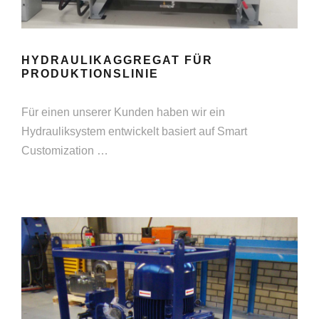
HYDRAULIKAGGREGAT FÜR
PRODUKTIONSLINIE
Für einen unserer Kunden haben wir ein
Hydrauliksystem entwickelt basiert auf Smart
Customization …