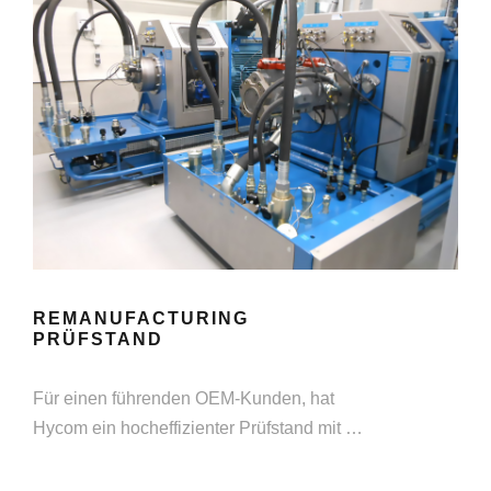
REMANUFACTURING
PRÜFSTAND
Für einen führenden OEM-Kunden, hat
Hycom ein hocheffizienter Prüfstand mit …