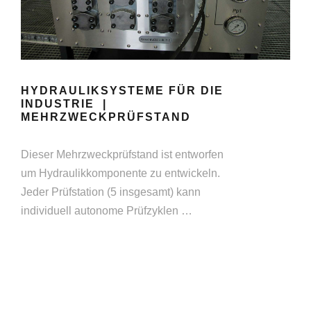
HYDRAULIKSYSTEME FÜR DIE
INDUSTRIE |
MEHRZWECKPRÜFSTAND
Dieser Mehrzweckprüfstand ist entworfen
um Hydraulikkomponente zu entwickeln.
Jeder Prüfstation (5 insgesamt) kann
individuell autonome Prüfzyklen …