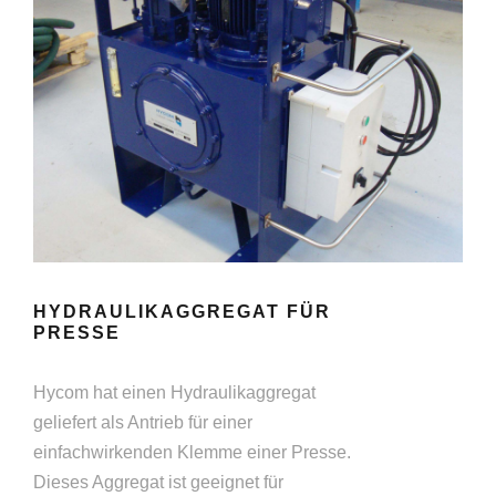
HYDRAULIKAGGREGAT FÜR
PRESSE
Hycom hat einen Hydraulikaggregat
geliefert als Antrieb für einer
einfachwirkenden Klemme einer Presse.
Dieses Aggregat ist geeignet für