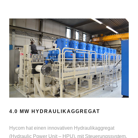
4.0 MW HYDRAULIKAGGREGAT
Hycom hat einen innovativen Hydraulikaggregat
(Hydraulic Power Unit – HPU), mit Steuerungssystem,