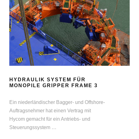
HYDRAULIK SYSTEM FÜR
MONOPILE GRIPPER FRAME 3
Ein niederländischer Bagger- und Offshore-
Auftragsnehmer hat einen Vertrag mit
Hycom gemacht für ein Antriebs- und
Steuerungssystem …