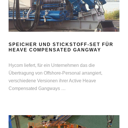
SPEICHER UND STICKSTOFF-SET FÜR
HEAVE COMPENSATED GANGWAY
Hycom liefert, für ein Unternehmen das die
Übertragung von Offshore-Personal arrangiert,
verschiedene Versionen ihrer Active Heave
Compensated Gangways …