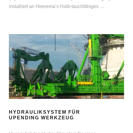
installiert an Heerema’s Halb-tauchfähiges …
HYDRAULIKSYSTEM FÜR
UPENDING WERKZEUG