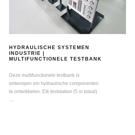
HYDRAULISCHE SYSTEMEN
INDUSTRIE |
MULTIFUNCTIONELE TESTBANK
Deze multifunctionele testbank is
ontworpen om hydraulische componenten
te ontwikkelen. Elk teststation (5 in totaal)
…