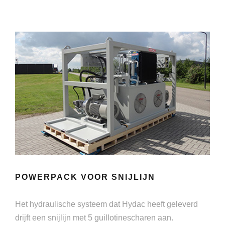
POWERPACK VOOR SNIJLIJN
Het hydraulische systeem dat Hydac heeft geleverd
drijft een snijlijn met 5 guillotinescharen aan.