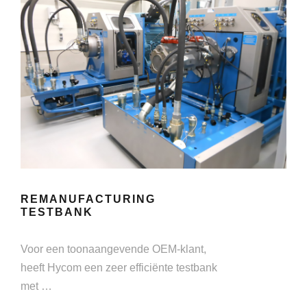
REMANUFACTURING
TESTBANK
Voor een toonaangevende OEM-klant,
heeft Hycom een zeer efficiënte testbank
met …