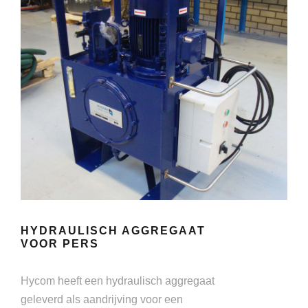
HYDRAULISCH AGGREGAAT
VOOR PERS
Hycom heeft een hydraulisch aggregaat
geleverd als aandrijving voor een