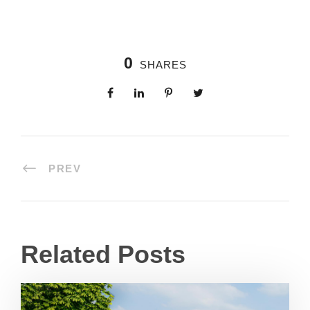
0
SHARES
PREV
Related Posts