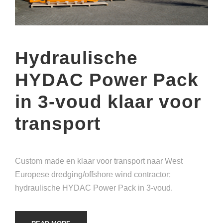
Hydraulische
HYDAC Power Pack
in 3-voud klaar voor
transport
Custom made en klaar voor transport naar West
Europese dredging/offshore wind contractor;
hydraulische HYDAC Power Pack in 3-voud.