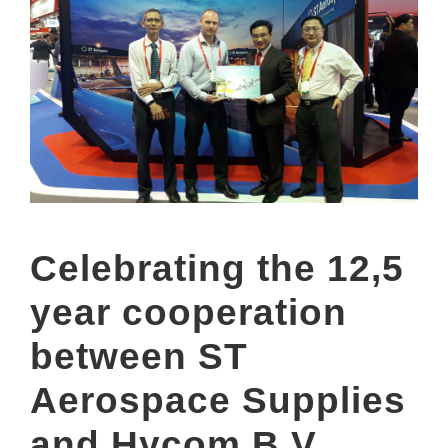
Celebrating the 12,5
year cooperation
between ST
Aerospace Supplies
and Hycom B.V.