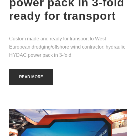
power pack in 3-fold
ready for transport
Custom made and ready for transport to West
European dredging/offshore wind contractor; hydraulic
HYDAC power pack in 3-fold.
READ MORE