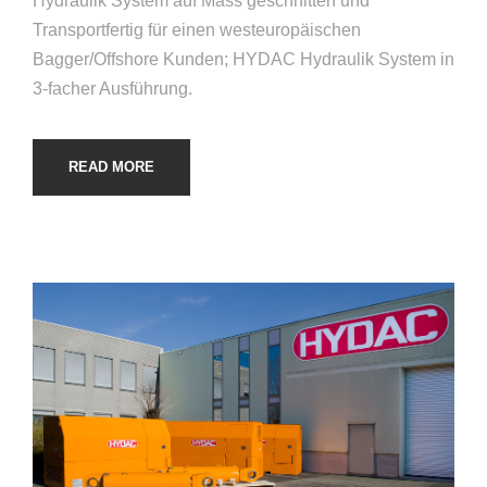
Hydraulik System auf Mass geschnitten und
Transportfertig für einen westeuropäischen
Bagger/Offshore Kunden; HYDAC Hydraulik System in
3-facher Ausführung.
READ MORE