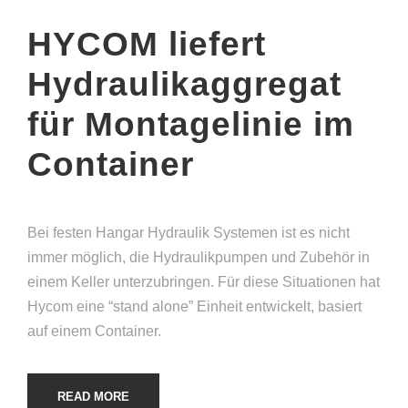
HYCOM liefert
Hydraulikaggregat
für Montagelinie im
Container
Bei festen Hangar Hydraulik Systemen ist es nicht
immer möglich, die Hydraulikpumpen und Zubehör in
einem Keller unterzubringen. Für diese Situationen hat
Hycom eine “stand alone” Einheit entwickelt, basiert
auf einem Container.
READ MORE