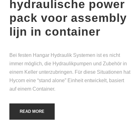
hydraulische power
pack voor assembly
lijn in container
Bei festen Hangar Hydraulik Systemen ist es nicht
immer möglich, die Hydraulikpumpen und Zubehör in
einem Keller unterzubringen. Für diese Situationen hat
Hycom eine “stand alone” Einheit entwickelt, basiert
auf einem Container.
READ MORE