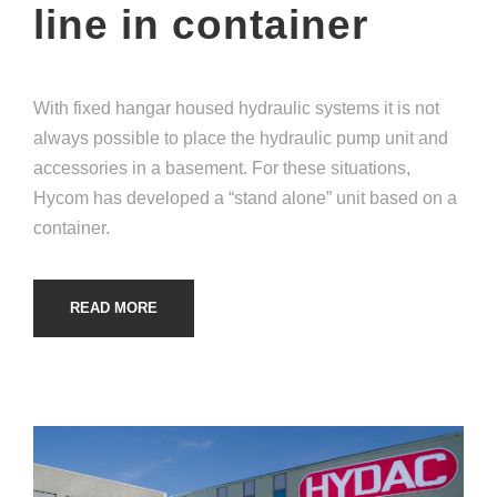
line in container
With fixed hangar housed hydraulic systems it is not
always possible to place the hydraulic pump unit and
accessories in a basement. For these situations,
Hycom has developed a “stand alone” unit based on a
container.
READ MORE