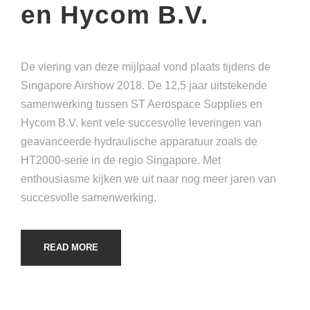
en Hycom B.V.
De viering van deze mijlpaal vond plaats tijdens de
Singapore Airshow 2018. De 12,5 jaar uitstekende
samenwerking tussen ST Aerospace Supplies en
Hycom B.V. kent vele succesvolle leveringen van
geavanceerde hydraulische apparatuur zoals de
HT2000-serie in de regio Singapore. Met
enthousiasme kijken we uit naar nog meer jaren van
succesvolle samenwerking.
READ MORE