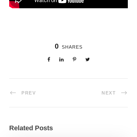
0
SHARES
PREV
NEXT
Related Posts