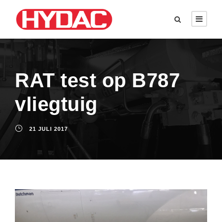
RAT test op B787
vliegtuig
21 JULI 2017