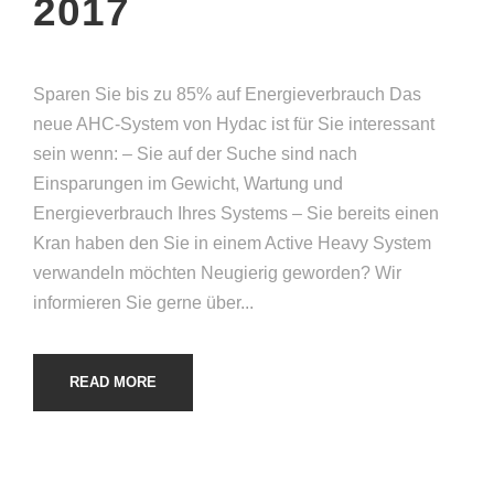
2017
Sparen Sie bis zu 85% auf Energieverbrauch Das
neue AHC-System von Hydac ist für Sie interessant
sein wenn: – Sie auf der Suche sind nach
Einsparungen im Gewicht, Wartung und
Energieverbrauch Ihres Systems – Sie bereits einen
Kran haben den Sie in einem Active Heavy System
verwandeln möchten Neugierig geworden? Wir
informieren Sie gerne über...
READ MORE