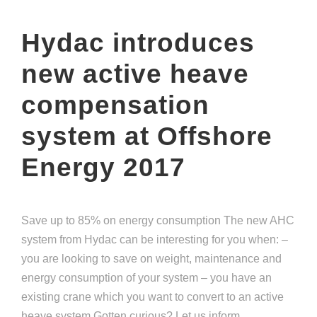
Hydac introduces
new active heave
compensation
system at Offshore
Energy 2017
Save up to 85% on energy consumption The new AHC
system from Hydac can be interesting for you when: –
you are looking to save on weight, maintenance and
energy consumption of your system – you have an
existing crane which you want to convert to an active
heave system Gotten curious? Let us inform...