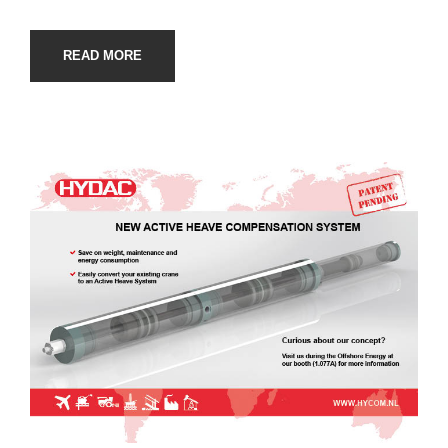
READ MORE