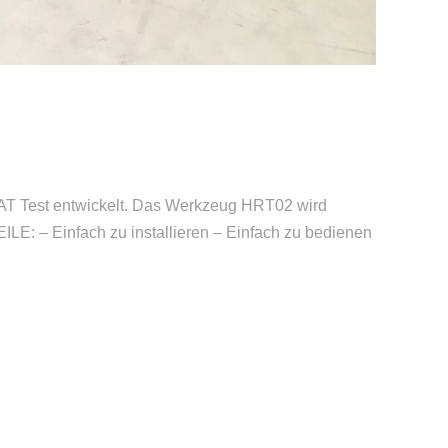
AT Test entwickelt. Das Werkzeug HRT02 wird
LE: – Einfach zu installieren – Einfach zu bedienen