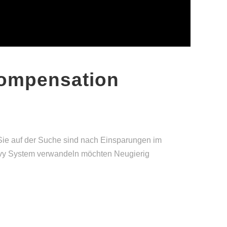
Compensation
Sie auf der Suche sind nach Einsparungen im
eavy System verwandeln möchten Neugierig