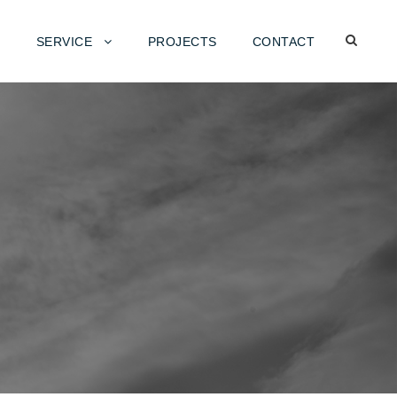
SERVICE
PROJECTS
CONTACT