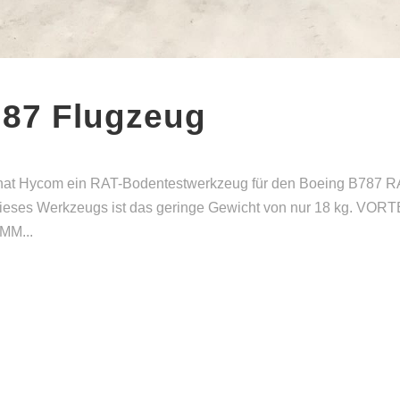
787 Flugzeug
 hat Hycom ein RAT-Bodentestwerkzeug für den Boeing B787 R
ieses Werkzeugs ist das geringe Gewicht von nur 18 kg. VORTEI
AMM...