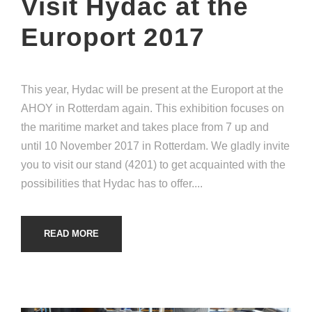
Visit Hydac at the
Europort 2017
This year, Hydac will be present at the Europort at the
AHOY in Rotterdam again. This exhibition focuses on
the maritime market and takes place from 7 up and
until 10 November 2017 in Rotterdam. We gladly invite
you to visit our stand (4201) to get acquainted with the
possibilities that Hydac has to offer....
READ MORE