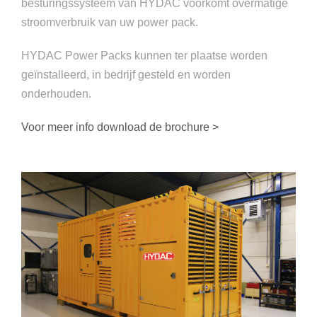
besturingssysteem van HYDAC voorkomt overmatige
stroomverbruik van uw power pack.
HYDAC Power Packs kunnen ter plaatse worden
geïnstalleerd, in bedrijf gesteld en worden
onderhouden.
Voor meer info download de brochure >