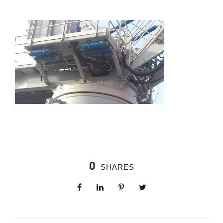
0
SHARES