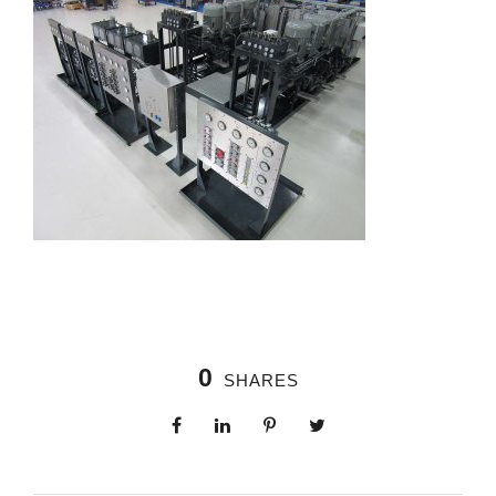
0
SHARES