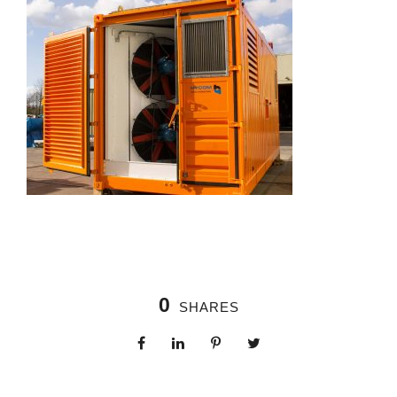
0
SHARES