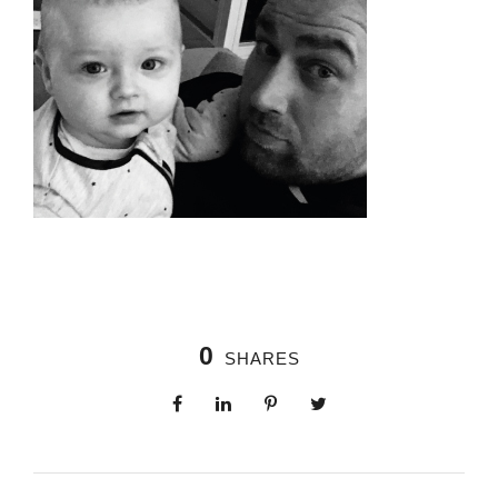
0
SHARES