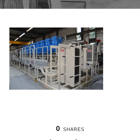
0
SHARES